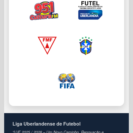
Liga Uberlandense de Futebol
“LUF 2025 / 2028 – Um Novo Caminho, Renovação e