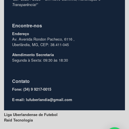
Transparência!”
Encontre-nos
Endereço
Av. Avenida Rondon Pacheco, 6116 ,
Uberlândia, MG, CEP: 38.411-045
Atendimento
Secretaria
Segunda à Sexta: 09:30 às 18:30
Contato
Fone: (34) 9 9217-0015
E-mail: lufuberlandia@gmail.com
Liga Uberlandense de Futebol
Raid Tecnologia