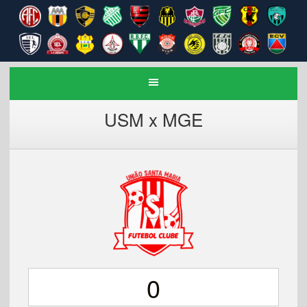
USM x MGE
0