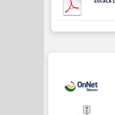
ESCALA DE
________________________________