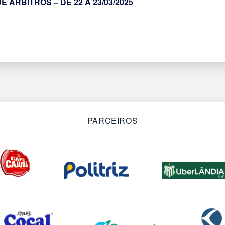
 ÁRBITROS – DE 22 A 23/03/2025
________________________________________________________________
PARCEIROS