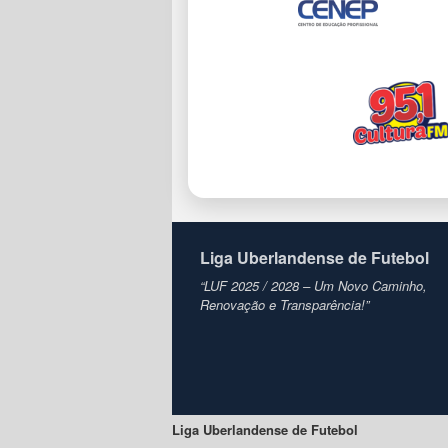
Liga Uberlandense de Futebol
“LUF 2025 / 2028 – Um Novo Caminho,
Renovação e Transparência!”
Liga Uberlandense de Futebol