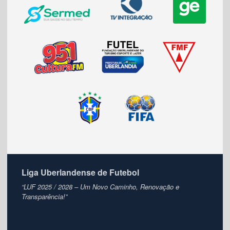
Liga Uberlandense de Futebol
“LUF 2025 / 2028 – Um Novo Caminho, Renovação e
Transparência!”