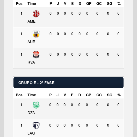
Pos
Time
P
J
V
E
D
GP
GC
SG
%
1
0
0
0
0
0
0
0
0
0
AME
1
0
0
0
0
0
0
0
0
0
AUR
1
0
0
0
0
0
0
0
0
0
RVA
GRUPO E - 2ª FASE
Pos
Time
P
J
V
E
D
GP
GC
SG
%
1
0
0
0
0
0
0
0
0
0
DZA
1
0
0
0
0
0
0
0
0
0
LAG