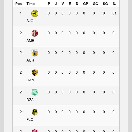
Pos
Time
P
J
V
E
D
GP
GC
SG
%
1
0
0
0
0
0
0
0
0
61
SJO
2
0
0
0
0
0
0
0
0
0
AME
2
0
0
0
0
0
0
0
0
0
AUR
2
0
0
0
0
0
0
0
0
0
CAN
2
0
0
0
0
0
0
0
0
0
DZA
2
0
0
0
0
0
0
0
0
0
FLO
2
0
0
0
0
0
0
0
0
0