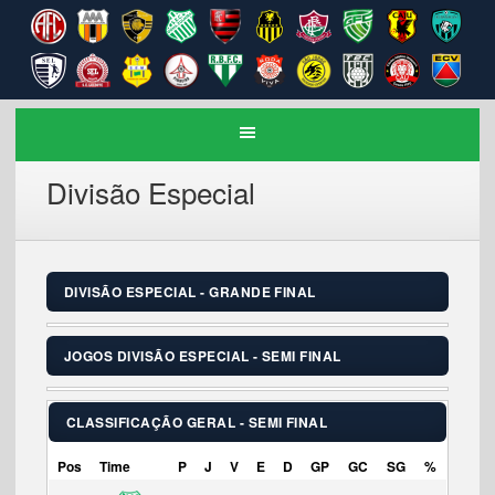
Divisão Especial
DIVISÃO ESPECIAL - GRANDE FINAL
JOGOS DIVISÃO ESPECIAL - SEMI FINAL
CLASSIFICAÇÃO GERAL - SEMI FINAL
Pos
Time
P
J
V
E
D
GP
GC
SG
%