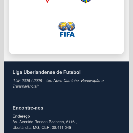
Liga Uberlandense de Futebol
“LUF 2025 / 2028 – Um Novo Caminho, Renovação e
Transparência!”
Encontre-nos
Endereço
Av. Avenida Rondon Pacheco, 6116 ,
Uberlândia, MG, CEP: 38.411-045