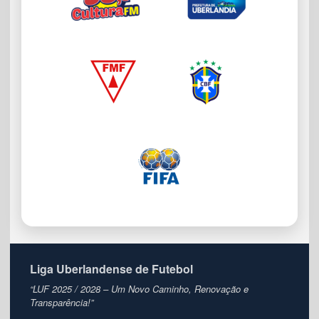
Liga Uberlandense de Futebol
“LUF 2025 / 2028 – Um Novo Caminho, Renovação e
Transparência!”