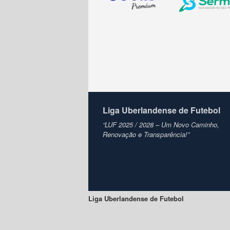
Liga Uberlandense de Futebol
“LUF 2025 / 2028 – Um Novo Caminho,
Renovação e Transparência!”
Liga Uberlandense de Futebol