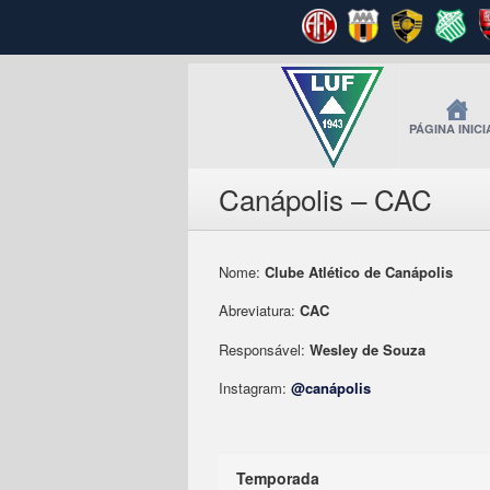
PÁGINA INICI
Canápolis – CAC
Nome:
Clube Atlético de Canápolis
Abreviatura:
CAC
Responsável:
Wesley de Souza
Instagram:
@canápolis
Temporada