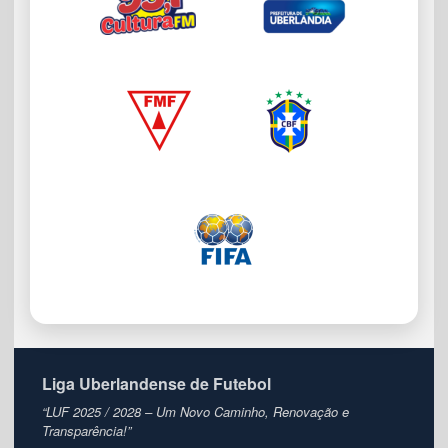
Liga Uberlandense de Futebol
“LUF 2025 / 2028 – Um Novo Caminho, Renovação e
Transparência!”