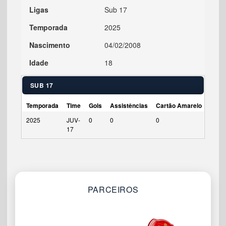
Ligas
Sub 17
Temporada
2025
Nascimento
04/02/2008
Idade
18
SUB 17
Temporada
Time
Gols
Assistências
Cartão Amarelo
Cart
2025
JUV-
0
0
0
0
17
PARCEIROS