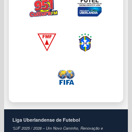
Liga Uberlandense de Futebol
“LUF 2025 / 2028 – Um Novo Caminho, Renovação e