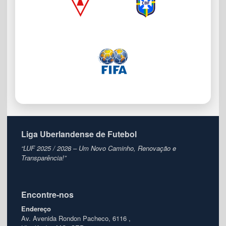
Liga Uberlandense de Futebol
“LUF 2025 / 2028 – Um Novo Caminho, Renovação e
Transparência!”
Encontre-nos
Endereço
Av. Avenida Rondon Pacheco, 6116 ,