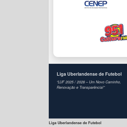
Liga Uberlandense de Futebol
“LUF 2025 / 2028 – Um Novo Caminho,
Renovação e Transparência!”
Liga Uberlandense de Futebol