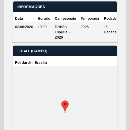
INFORMAÇÕES
Data
Horario
Campeonato
Temporada
Rodada
Tempo
02/08/2026
10:00
Divisão
2026
1ª
90'
Especial -
Rodada
2026
LOCAL (CAMPO)
Poli Jardim Brasília