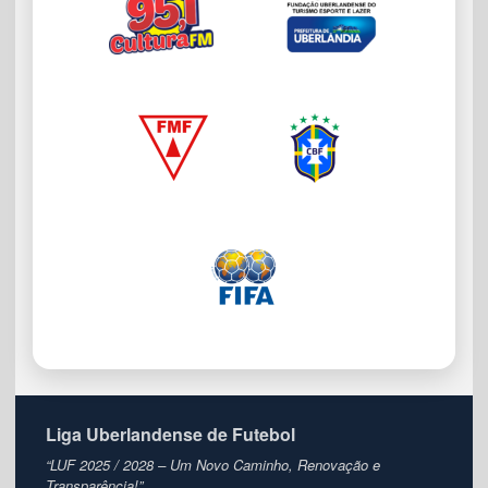
Liga Uberlandense de Futebol
“LUF 2025 / 2028 – Um Novo Caminho, Renovação e
Transparência!”