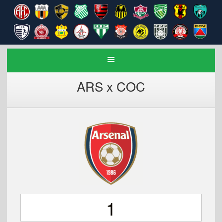
ARS x COC
1