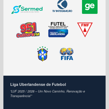
Liga Uberlandense de Futebol
“LUF 2025 / 2028 – Um Novo Caminho, Renovação e
Transparência!”