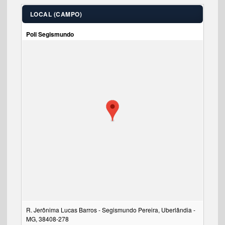
LOCAL (CAMPO)
Poli Segismundo
R. Jerônima Lucas Barros - Segismundo Pereira, Uberlândia -
MG, 38408-278