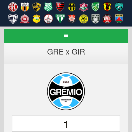
GRE x GIR
1