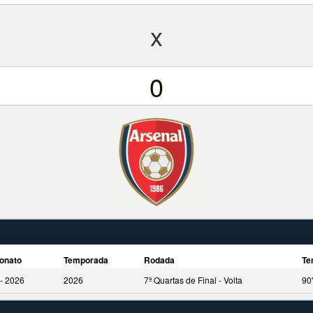
x
0
onato
Temporada
Rodada
Te
- 2026
2026
7ª Quartas de Final - Volta
90'