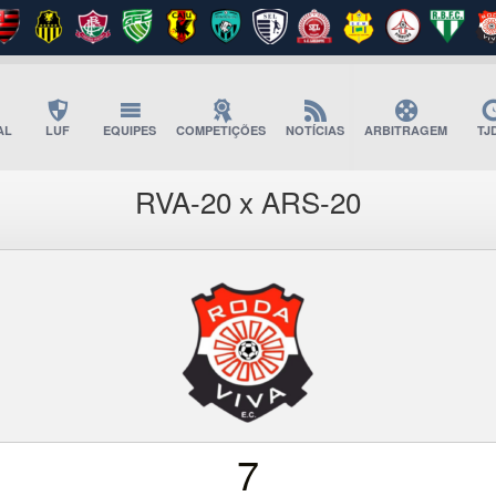
AL
LUF
EQUIPES
COMPETIÇÕES
NOTÍCIAS
ARBITRAGEM
TJ
RVA-20 x ARS-20
7