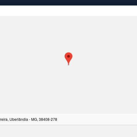
reira, Uberlândia - MG, 38408-278