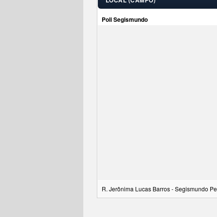
LOCAL (CAMPO)
Poli Segismundo
R. Jerônima Lucas Barros - Segismundo Pe