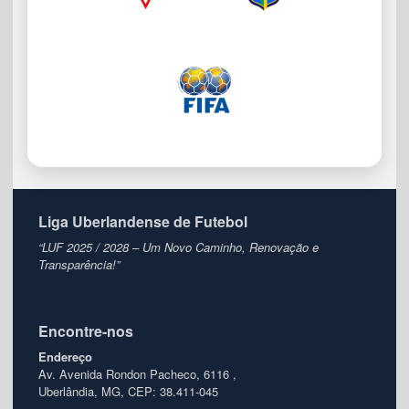
Liga Uberlandense de Futebol
“LUF 2025 / 2028 – Um Novo Caminho, Renovação e
Transparência!”
Encontre-nos
Endereço
Av. Avenida Rondon Pacheco, 6116 ,
Uberlândia, MG, CEP: 38.411-045