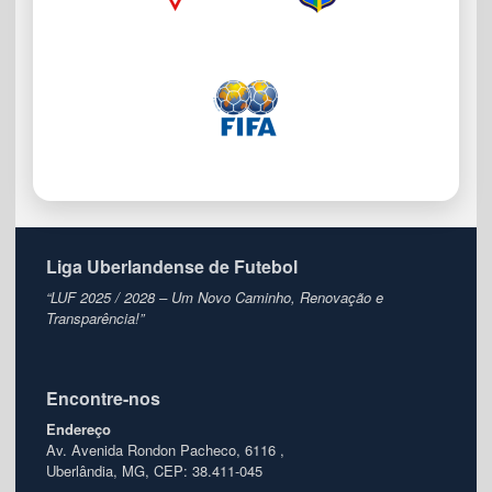
Liga Uberlandense de Futebol
“LUF 2025 / 2028 – Um Novo Caminho, Renovação e
Transparência!”
Encontre-nos
Endereço
Av. Avenida Rondon Pacheco, 6116 ,
Uberlândia, MG, CEP: 38.411-045