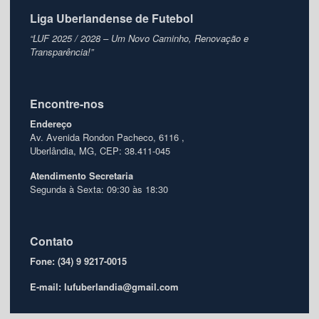
Liga Uberlandense de Futebol
“LUF 2025 / 2028 – Um Novo Caminho, Renovação e
Transparência!”
Encontre-nos
Endereço
Av. Avenida Rondon Pacheco, 6116 ,
Uberlândia, MG, CEP: 38.411-045
Atendimento
Secretaria
Segunda à Sexta: 09:30 às 18:30
Contato
Fone: (34) 9 9217-0015
E-mail: lufuberlandia@gmail.com