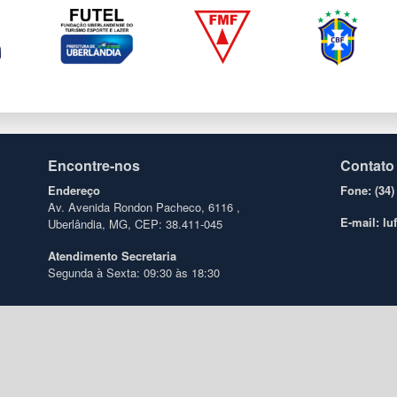
Encontre-nos
Contato
Endereço
Fone: (34)
Av. Avenida Rondon Pacheco, 6116 ,
E-mail: l
Uberlândia, MG, CEP: 38.411-045
Atendimento
Secretaria
Segunda à Sexta: 09:30 às 18:30