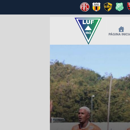
PÁGINA INICI