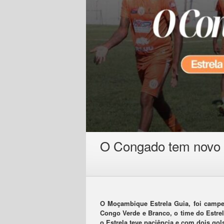
O Congado tem novo 
O Moçambique Estrela Guia, foi campe
Congo Verde e Branco, o time do Estrel
o Estrela teve paciência e com dois go