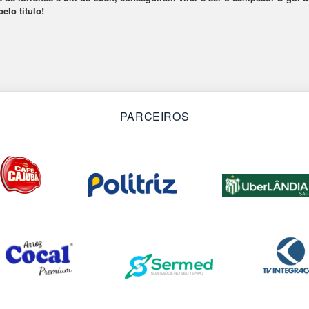
lo título!
PARCEIROS