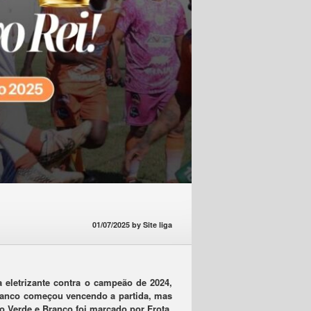
01/07/2025
by
Site liga
eletrizante contra o campeão de 2024,
 Branco começou vencendo a partida, mas
o Verde e Branco foi marcado por Frota.