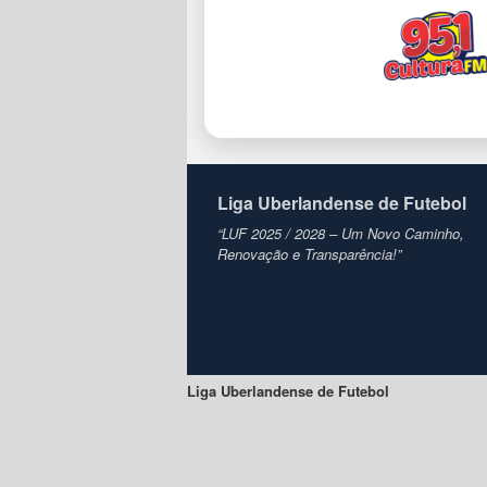
Liga Uberlandense de Futebol
“LUF 2025 / 2028 – Um Novo Caminho,
Renovação e Transparência!”
Liga Uberlandense de Futebol