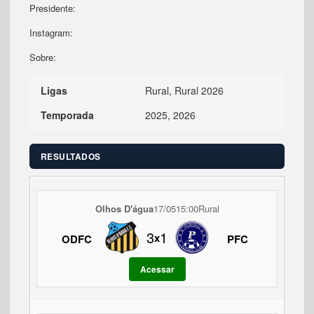
Presidente:
Instagram:
Sobre:
Ligas
Rural, Rural 2026
Temporada
2025, 2026
RESULTADOS
Olhos D'água
17/05
15:00
Rural
3
1
x
ODFC
PFC
Acessar