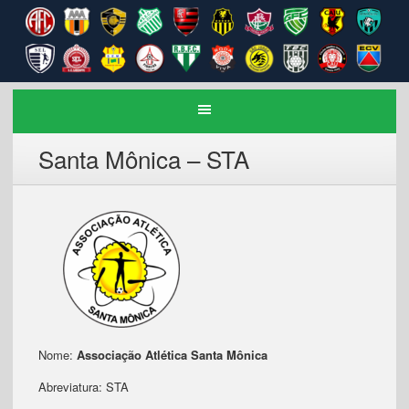
Santa Mônica – STA
Nome:
Associação Atlética Santa Mônica
Abreviatura: STA