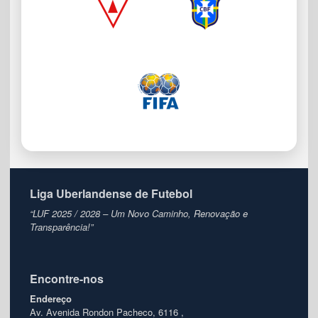
Liga Uberlandense de Futebol
“LUF 2025 / 2028 – Um Novo Caminho, Renovação e
Transparência!”
Encontre-nos
Endereço
Av. Avenida Rondon Pacheco, 6116 ,