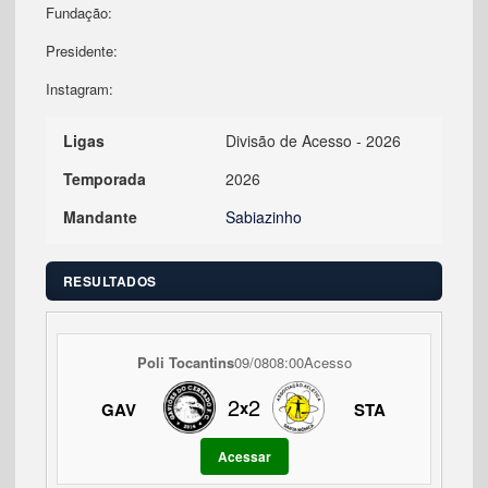
Fundação:
Presidente:
Instagram:
Ligas
Divisão de Acesso - 2026
Temporada
2026
Mandante
Sabiazinho
RESULTADOS
Poli Tocantins
09/08
08:00
Acesso
2
2
x
GAV
STA
Acessar