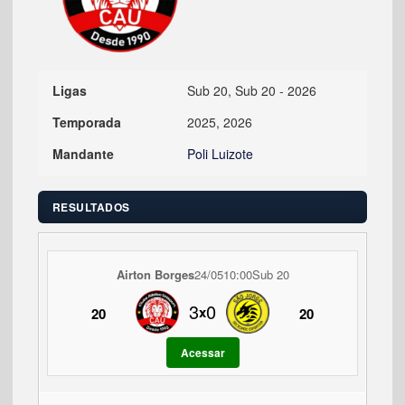
Ligas
Sub 20, Sub 20 - 2026
Temporada
2025, 2026
Mandante
Poli Luizote
RESULTADOS
Airton Borges
24/05
10:00
Sub 20
3
0
x
20
20
Acessar