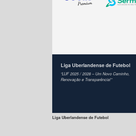
Liga Uberlandense de Futebol
“LUF 2025 / 2028 – Um Novo Caminho,
Renovação e Transparência!”
Liga Uberlandense de Futebol