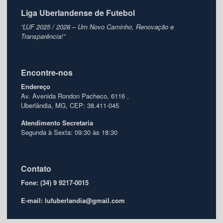
Liga Uberlandense de Futebol
“LUF 2025 / 2028 – Um Novo Caminho, Renovação e
Transparência!”
Encontre-nos
Endereço
Av. Avenida Rondon Pacheco, 6116 ,
Uberlândia, MG, CEP: 38.411-045
Atendimento
Secretaria
Segunda à Sexta: 09:30 às 18:30
Contato
Fone: (34) 9 9217-0015
E-mail: lufuberlandia@gmail.com