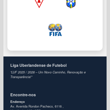
Liga Uberlandense de Futebol
“LUF 2025 / 2028 – Um Novo Caminho, Renovação e
Transparência!”
Encontre-nos
Endereço
Av. Avenida Rondon Pacheco, 6116 ,